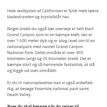
Hele vestkysten af Californien er fyldt med lækre
badestranden og krystalblåt hav.
Noget andet du også bør overveje er helt klart
Grand Canyon, som er en kæmpe kløft, der er
over 1.500 meter dyb og er idag lavet om til en
nationalpark med navnet Grand Canyon
National Park. Dette område er over 450
kilometer langt og 25 kilometer bredt. Det er
kæmpe stort og så hamrende fantastisk, at stå
og kigge ud over området.
Er du til naturoplevelser kan vi også anbefale
dig, at besøge Yosemite national park samt
Death Valley.
Byer du skal besøge når du rejser til