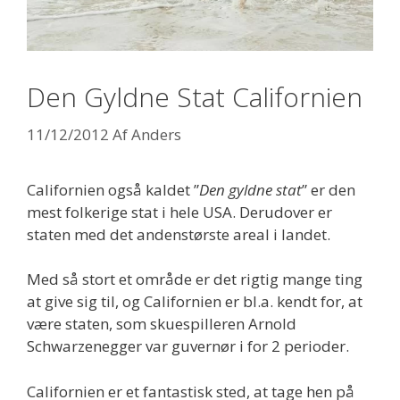
Den Gyldne Stat Californien
11/12/2012
Af
Anders
Californien også kaldet ”
Den gyldne stat
” er den
mest folkerige stat i hele USA. Derudover er
staten med det andenstørste areal i landet.
Med så stort et område er det rigtig mange ting
at give sig til, og Californien er bl.a. kendt for, at
være staten, som skuespilleren Arnold
Schwarzenegger var guvernør i for 2 perioder.
Californien er et fantastisk sted, at tage hen på